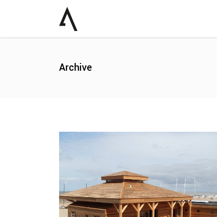
Archive
Strandpaviljoen
Nieuwbouw
Werken